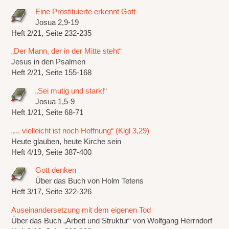
Eine Prostituierte erkennt Gott
Josua 2,9-19
Heft 2/21, Seite 232-235
„Der Mann, der in der Mitte steht“
Jesus in den Psalmen
Heft 2/21, Seite 155-168
„Sei mutig und stark!“
Josua 1,5-9
Heft 1/21, Seite 68-71
„... vielleicht ist noch Hoffnung“ (Klgl 3,29)
Heute glauben, heute Kirche sein
Heft 4/19, Seite 387-400
Gott denken
Über das Buch von Holm Tetens
Heft 3/17, Seite 322-326
Auseinandersetzung mit dem eigenen Tod
Über das Buch „Arbeit und Struktur“ von Wolfgang Herrndorf