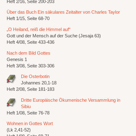
Heft 2/16, Seite 200-203
Über das Buch Ein säkulares Zeitalter von Charles Taylor
Heft 1/15, Seite 68-70
„O Heiland, reiß die Himmel auf“
Gott und der Mensch auf der Suche (Jesaja 63)
Heft 4/08, Seite 433-436
Nach dem Bild Gottes
Genesis 1
Heft 3/08, Seite 303-306
Die Osterbotin
Johannes 20,1-18
Heft 2/08, Seite 181-183
Dritte Europäische Ökumenische Versammlung in
Sibiu
Heft 1/08, Seite 76-78
Wohnen in Gottes Wort
(Lk 2,41-52)