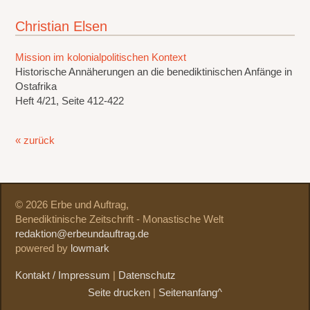
Christian Elsen
Mission im kolonialpolitischen Kontext
Historische Annäherungen an die benediktinischen Anfänge in
Ostafrika
Heft 4/21, Seite 412-422
« zurück
© 2026 Erbe und Auftrag,
Benediktinische Zeitschrift - Monastische Welt
redaktion@erbeundauftrag.de
powered by
lowmark
Kontakt / Impressum
|
Datenschutz
Seite drucken
|
Seitenanfang^