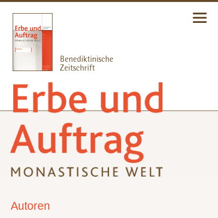
Autoren