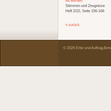
Alt werden
Stimmen und Zeugnisse
Heft 2/22, Seite 156-166
« zurück
© 2026 Erbe und Auftrag,
Bene