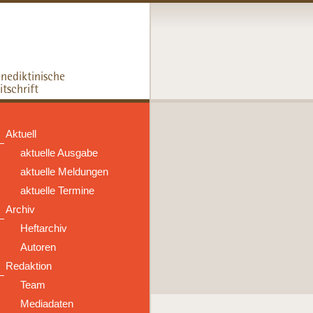
Aktuell
aktuelle Ausgabe
aktuelle Meldungen
aktuelle Termine
Archiv
Heftarchiv
Autoren
Redaktion
Team
Mediadaten