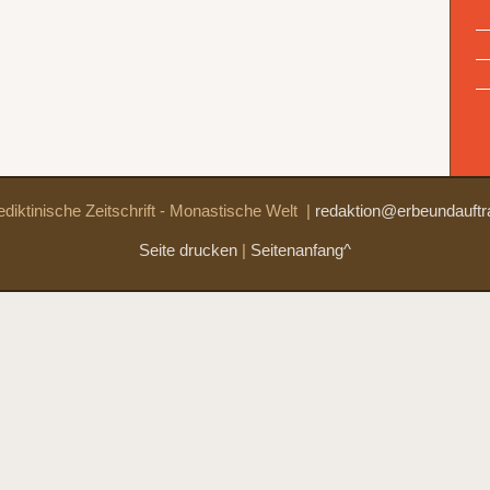
diktinische Zeitschrift - Monastische Welt
|
redaktion@erbeundauftr
Seite drucken
|
Seitenanfang^