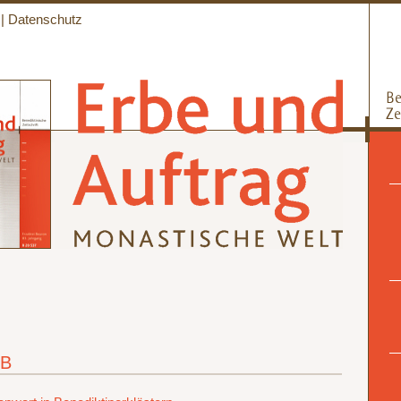
|
Datenschutz
SB