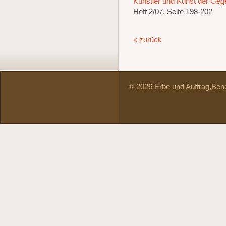
Künstler und Kunst der Gege
Heft 2/07, Seite 198-202
« zurück
© 2026 Erbe und Auftrag,
Bene