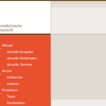
Aktuell
aktuelle Ausgabe
aktuelle Meldungen
aktuelle Termine
Archiv
Heftarchiv
Autoren
Redaktion
Team
Mediadaten