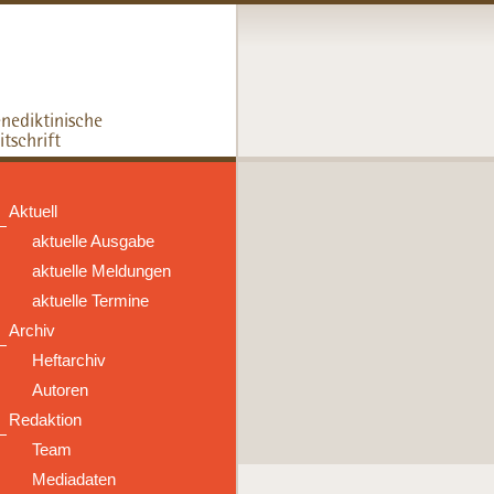
Aktuell
aktuelle Ausgabe
aktuelle Meldungen
aktuelle Termine
Archiv
Heftarchiv
Autoren
Redaktion
Team
Mediadaten