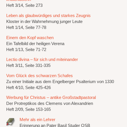
Heft 3/14, Seite 273
Leben als glaubwürdiges und starkes Zeugnis
Kloster in der Wahrnehmung junger Leute
Heft 1/14, Seite 77-78
Einem den Kopf waschen
Ein Tafelbild der heiligen Verena
Heft 1/13, Seite 71-72
Lectio divina – für sich und miteinander
Heft 3/11, Seite 331-335
Vom Glück des schwarzen Schafes
Zu einer Initiale aus dem Engelberger Psalterium von 1330
Heft 4/10, Seite 425-426
Werbung für Christus – antike Großstadtpastoral
Der Protreptikos des Clemens von Alexandrien
Heft 2/09, Seite 153-165
Mehr als ein Lehrer
Erinnerung an Pater Basil Studer OSB