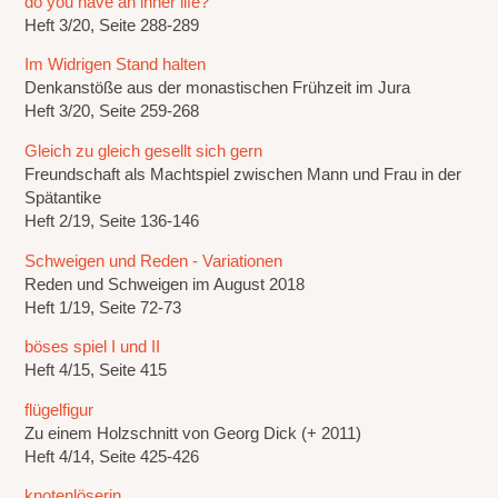
do you have an inner life?
Heft 3/20, Seite 288-289
Im Widrigen Stand halten
Denkanstöße aus der monastischen Frühzeit im Jura
Heft 3/20, Seite 259-268
Gleich zu gleich gesellt sich gern
Freundschaft als Machtspiel zwischen Mann und Frau in der
Spätantike
Heft 2/19, Seite 136-146
Schweigen und Reden - Variationen
Reden und Schweigen im August 2018
Heft 1/19, Seite 72-73
böses spiel I und II
Heft 4/15, Seite 415
flügelfigur
Zu einem Holzschnitt von Georg Dick (+ 2011)
Heft 4/14, Seite 425-426
knotenlöserin